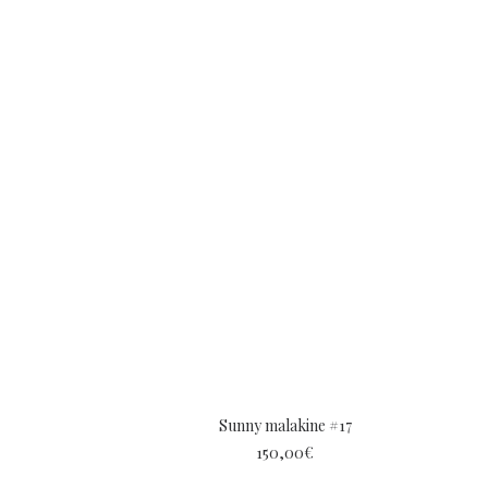
Sunny malakine #17
150,00
€