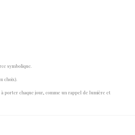
orce symbolique.
u choix).
ure à porter chaque jour, comme un rappel de lumière et