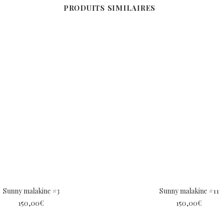
PRODUITS SIMILAIRES
Sunny malakine #3
Sunny malakine #11
150,00
€
150,00
€