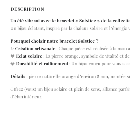
DESCRIPTION
Un été vibrant avec le bracelet « Solstice » de la collec
Un bijou éclatant, inspiré par la chaleur solaire et l’énergie v
Pourquoi choisir notre bracelet Solstice ?
✨
Création artisanale
: Chaque pièce est réalisée à la main a
🧡
Éclat solaire
: La pierre orange, symbole de vitalité et de
💎
Durabilité et raffinement
: Un bijou conçu pour vous acc
Détails
: pierre naturelle orange d’environ 8 mm, montée sur
Offrez (vous) un bijou solaire et plein de sens, alliance par
d’élan intérieur.