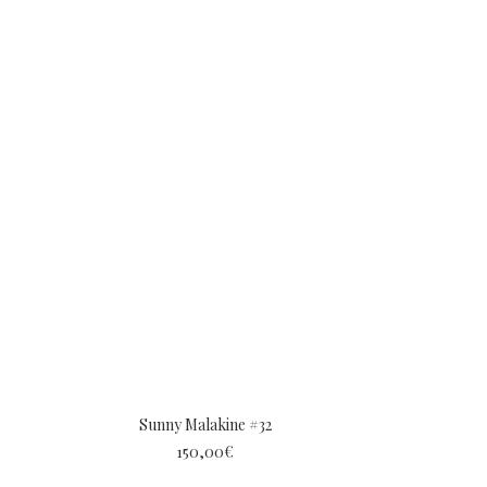
Sunny Malakine #32
150,00
€