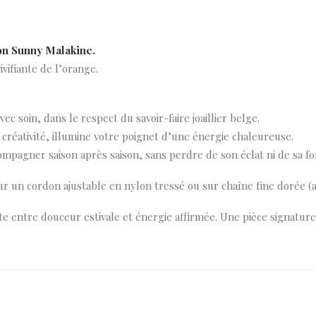
tion Sunny Malakine.
ivifiante de l’orange.
vec soin, dans le respect du savoir-faire joaillier belge.
 créativité, illumine votre poignet d’une énergie chaleureuse.
ompagner saison après saison, sans perdre de son éclat ni de sa f
 un cordon ajustable en nylon tressé ou sur chaîne fine dorée (a
faite entre douceur estivale et énergie affirmée. Une pièce signat