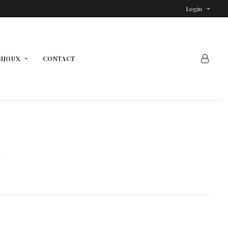
Login
BIJOUX
CONTACT
1