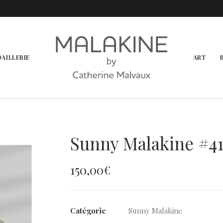
OAILLERIE
ART
Sunny Malakine #4
150,00
€
Catégorie
Sunny Malakine