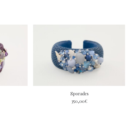
Sporades
350,00
€