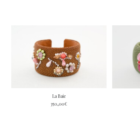
La Baie
350,00
€