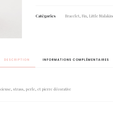
Catégories
Bracelet
,
Fin
,
Little Malakin
DESCRIPTION
INFORMATIONS COMPLÉMENTAIRES
use, strass, perle, et pierre décorative