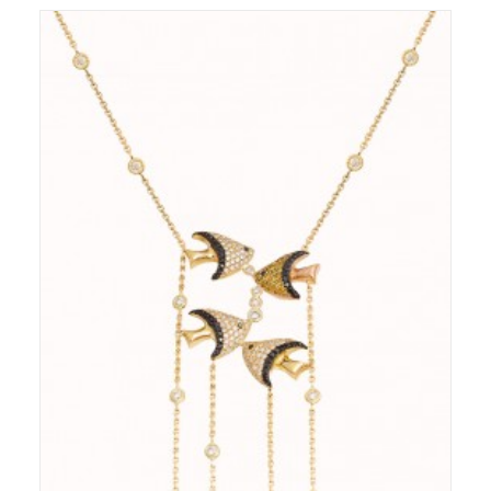
Pendentif - Or 18ct - Diamants