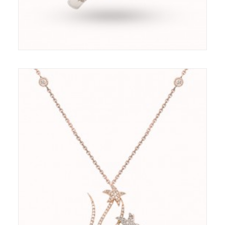
Pendentif - Or 18ct - Diamants