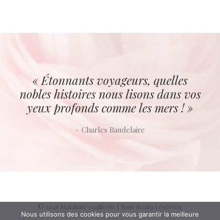
« Étonnants voyageurs, quelles
nobles histoires nous lisons dans vos
yeux profonds comme les mers ! »
– Charles Baudelaire
© 2026 Malakine Joaillerie. | Tous droits réservés.
Nous utilisons des cookies pour vous garantir la meilleure