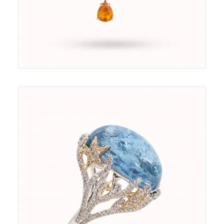
Bague - Or 18ct - Diamants - Aigre-Marine