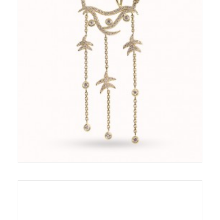
Pendentif - Or 18ct - Diamants